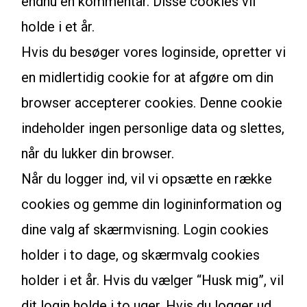
endnu en kommentar. Disse cookies vil
holde i et år.
Hvis du besøger vores loginside, opretter vi
en midlertidig cookie for at afgøre om din
browser accepterer cookies. Denne cookie
indeholder ingen personlige data og slettes,
når du lukker din browser.
Når du logger ind, vil vi opsætte en række
cookies og gemme din logininformation og
dine valg af skærmvisning. Login cookies
holder i to dage, og skærmvalg cookies
holder i et år. Hvis du vælger “Husk mig”, vil
dit login holde i to uger. Hvis du logger ud