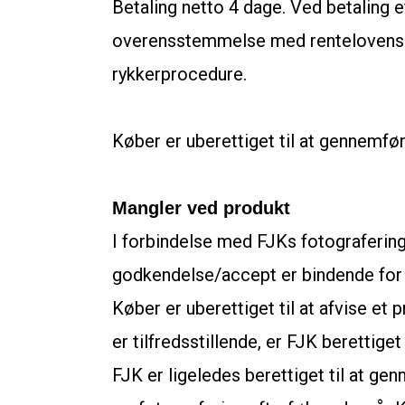
Betaling netto 4 dage. Ved betaling e
overensstemmelse med rentelovens re
rykkerprocedure.
Køber er uberettiget til at gennemfør
Mangler ved produkt
I forbindelse med FJKs fotograferin
godkendelse/accept er bindende for K
Køber er uberettiget til at afvise et
er tilfredsstillende, er FJK berettige
FJK er ligeledes berettiget til at g