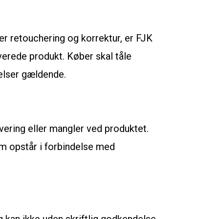
der retouchering og korrektur, er FJK
verede produkt. Køber skal tåle
jelser gældende.
evering eller mangler ved produktet.
om opstår i forbindelse med